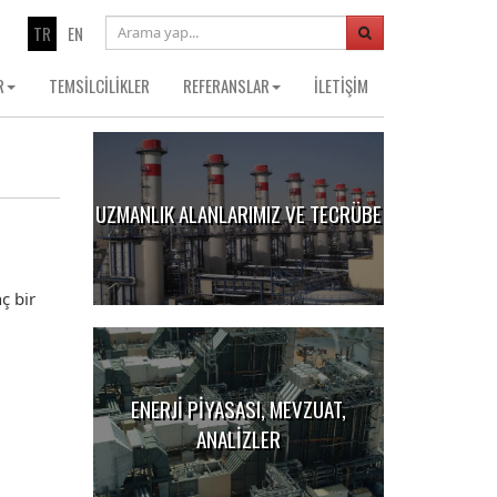
TR
EN
R
TEMSİLCİLİKLER
REFERANSLAR
İLETİŞİM
UZMANLIK ALANLARIMIZ VE TECRÜBE
ç bir
ENERJİ PİYASASI, MEVZUAT,
ANALİZLER