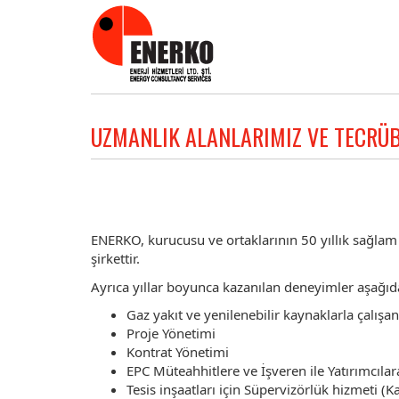
UZMANLIK ALANLARIMIZ VE TECRÜ
ENERKO, kurucusu ve ortaklarının 50 yıllık sağlam
şirkettir.
Ayrıca yıllar boyunca kazanılan deneyimler aşağıd
Gaz yakıt ve yenilenebilir kaynaklarla çalışan 
Proje Yönetimi
Kontrat Yönetimi
EPC Müteahhitlere ve İşveren ile Yatırımcılar
Tesis inşaatları için Süpervizörlük hizmeti (Ka